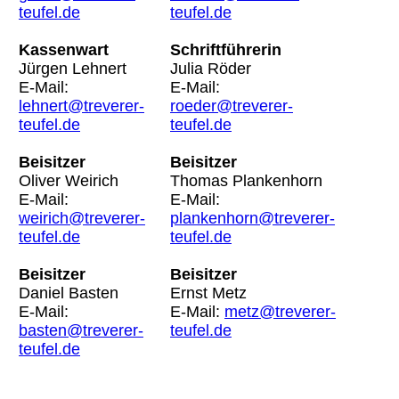
teufel.de
teufel.de
Kassenwart
Schriftführerin
Jürgen Lehnert
Julia Röder
E-Mail:
E-Mail:
lehnert@treverer-
roeder@treverer-
teufel.de
teufel.de
Beisitzer
Beisitzer
Oliver Weirich
Thomas Plankenhorn
E-Mail:
E-Mail:
weirich@treverer-
plankenhorn@treverer-
teufel.de
teufel.de
Beisitzer
Beisitzer
Daniel Basten
Ernst Metz
E-Mail:
E-Mail:
metz@treverer-
basten@treverer-
teufel.de
teufel.de