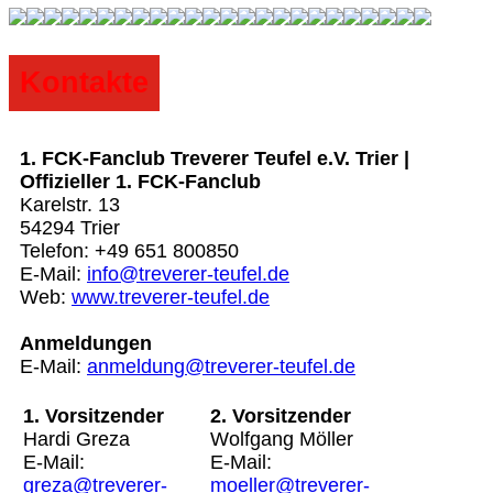
Kontakte
1. FCK-Fanclub Treverer Teufel e.V. Trier |
Offizieller 1. FCK-Fanclub
Karelstr. 13
54294 Trier
Telefon: +49 651 800850
E-Mail:
info@treverer-teufel.de
Web:
www.treverer-teufel.de
Anmeldungen
E-Mail:
anmeldung@treverer-teufel.de
1. Vorsitzender
2. Vorsitzender
Hardi Greza
Wolfgang Möller
E-Mail:
E-Mail:
greza@treverer-
moeller@treverer-