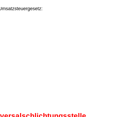
Umsatzsteuergesetz:
versal­schlichtungs­stelle