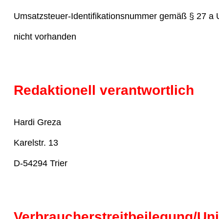
Umsatzsteuer-Identifikationsnummer gemäß § 27 a 
nicht vorhanden
Redaktionell verantwortlich
Hardi Greza
Karelstr. 13
D-54294 Trier
Verbraucher­streit­beilegung/Uni